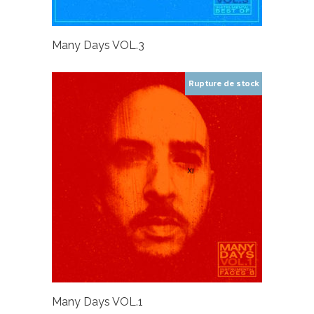
Many Days VOL.3
Rupture de stock
Many Days VOL.1