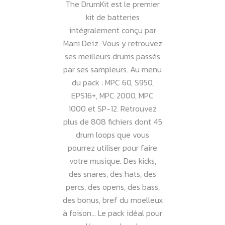
The DrumKit est le premier
kit de batteries
intégralement conçu par
Mani Deïz. Vous y retrouvez
ses meilleurs drums passés
par ses sampleurs. Au menu
du pack : MPC 60, S950,
EPS16+, MPC 2000, MPC
1000 et SP-12. Retrouvez
plus de 808 fichiers dont 45
drum loops que vous
pourrez utiliser pour faire
votre musique. Des kicks,
des snares, des hats, des
percs, des opens, des bass,
des bonus, bref du moelleux
à foison… Le pack idéal pour