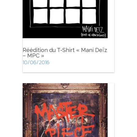
Réédition du T-Shirt « Mani Deïz
– MPC »
10/06/2016