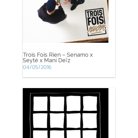
Trois Fois Rien – Senamo x
Seyté x Mani Deïz
04/05/2016