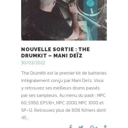
NOUVELLE SORTIE : THE
DRUMKIT – MANI DEÏZ
30/03/2022
The DrumKit est le premier kit de batteries
intégralement conçu par Mani Deïz. Vous
y retrouvez ses meilleurs drums passés
par ses sampleurs. Au menu du pack : MPC
60, S950, EPS16+, MPC 2000, MPC 1000 et
SP-12. Retrouvez plus de 808 fichiers dont
45...