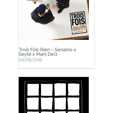
Trois Fois Rien – Senamo x
Seyté x Mani Deïz
04/05/2016