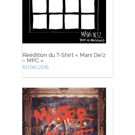
Réédition du T-Shirt « Mani Deïz
– MPC »
10/06/2016