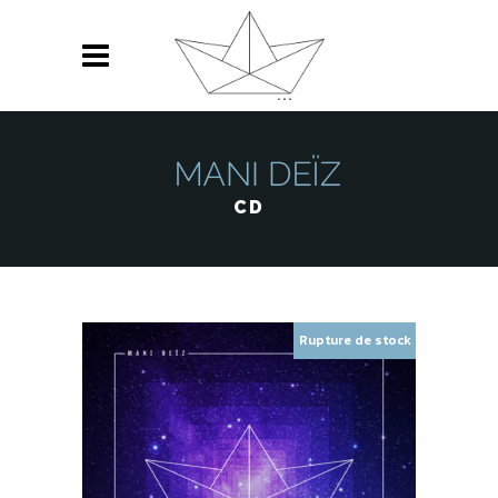
CD
Rupture de stock