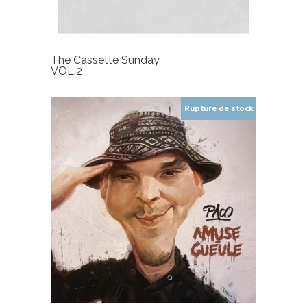
The Cassette Sunday
VOL.2
Rupture de stock