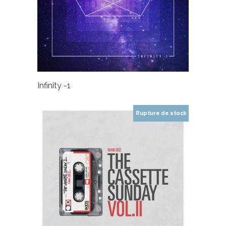
Infinity -1
Rupture de stock