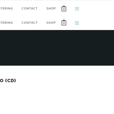
STERING
CONTACT
SHOP
0
STERING
CONTACT
SHOP
0
O (CD)