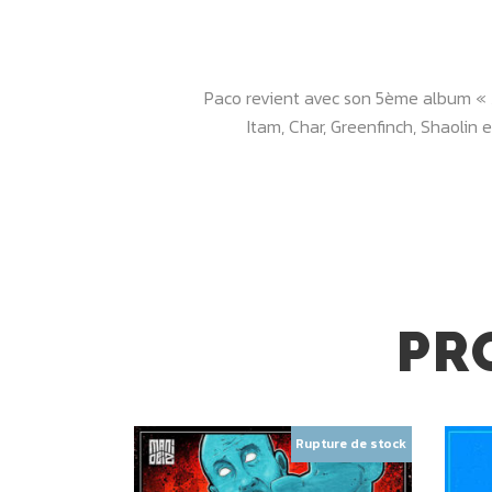
Paco revient avec son 5ème album « A
Itam, Char, Greenfinch, Shaolin
PR
Rupture de stock