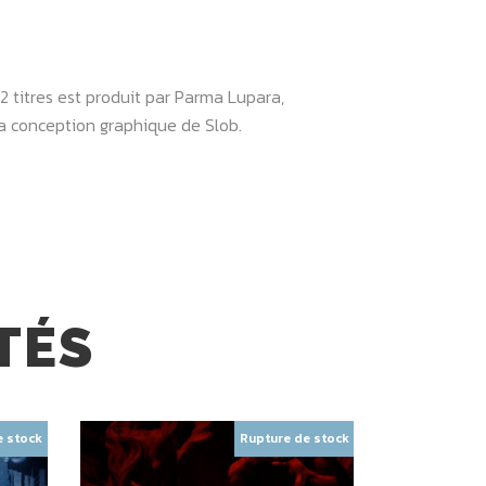
 titres est produit par Parma Lupara,
la conception graphique de Slob.
TÉS
e stock
Rupture de stock