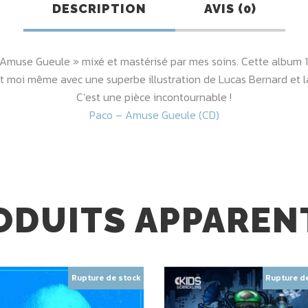
DESCRIPTION
AVIS (0)
muse Gueule » mixé et mastérisé par mes soins. Cette album 12
 et moi même avec une superbe illustration de Lucas Bernard et 
C’est une pièce incontournable !
Paco – Amuse Gueule (CD)
ODUITS APPAREN
Rupture de stock
Rupture d