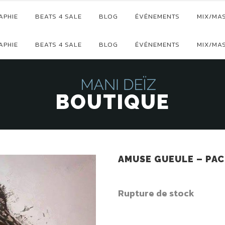
APHIE
BEATS 4 SALE
BLOG
ÉVÉNEMENTS
MIX/MA
APHIE
BEATS 4 SALE
BLOG
ÉVÉNEMENTS
MIX/MA
BOUTIQUE
AMUSE GUEULE – PAC
Rupture de stock