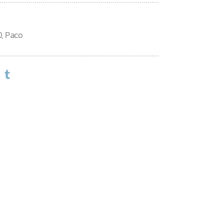
D
,
Paco